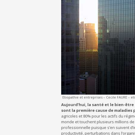
Etiopathie et entreprises – Cecile FAURE – et
Aujourd’hui, la santé et le bien-êtr
sont la première cause de maladies 
agricoles et 80% pour les actifs du régi
monde et touchent plusieurs millions de t
professionnelle puisque s’en suivent d’i
productivité, perturbations dans l’organis