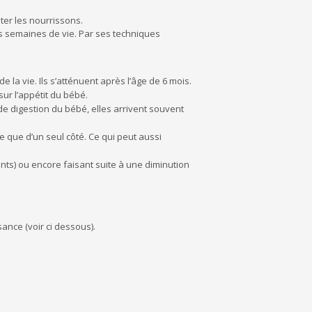
ter les nourrissons.
s semaines de vie. Par ses techniques
la vie. Ils s’atténuent après l’âge de 6 mois.
ur l’appétit du bébé.
 digestion du bébé, elles arrivent souvent
e que d’un seul côté. Ce qui peut aussi
ments) ou encore faisant suite à une diminution
ance (voir ci dessous).