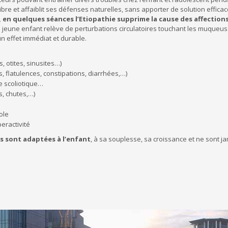
bre et affaiblit ses défenses naturelles, sans apporter de solution efficace
e, en quelques séances l’Etiopathie supprime la cause des affection
u jeune enfant relève de perturbations circulatoires touchant les muqueus
un effet immédiat et durable.
, otites, sinusites…)
 flatulences, constipations, diarrhées,…)
de scoliotique…
, chutes,…)
ole
eractivité
s sont adaptées à l’enfant
, à sa souplesse, sa croissance et ne sont 