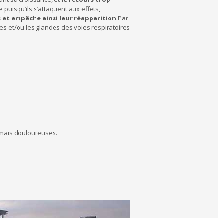
 puisqu’ils s’attaquent aux effets,
s et empêche ainsi leur réapparition
.Par
es et/ou les glandes des voies respiratoires
jamais douloureuses.