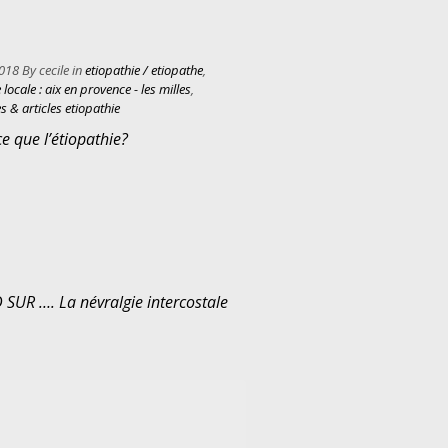
018 By cecile in
etiopathie / etiopathe
,
 locale : aix en provence - les milles
,
s & articles etiopathie
e que l’étiopathie?
SUR …. La névralgie intercostale