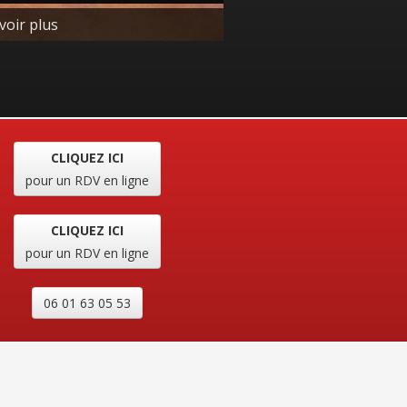
uge pour en savoir plus
CLIQUEZ ICI
pour un RDV en ligne
CLIQUEZ ICI
pour un RDV en ligne
06 01 63 05 53