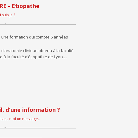
RE - Etiopathe
 suis je ?
s une formation qui compte 6 années
U d’anatomie clinique obtenu à la faculté
 à la faculté d’étiopathie de Lyon….
l, d'une information ?
aissez moi un message...