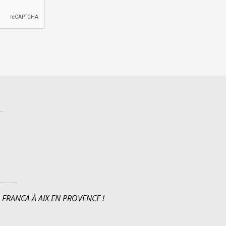
ie et périnatalité
etiopathie locale : aix en provence - les milles
ostéopathe
 FRANCA À AIX EN PROVENCE !