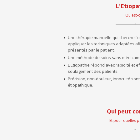
L'Etiopa
Qu'est-c
Une thérapie manuelle qui cherche l’or
appliquer les techniques adaptées a
présentés par le patient.
Une méthode de soins sans médicam
L'Etiopathie répond avec rapidité et e
soulagement des patients.
Précision, non-douleur, innocuité sont
étiopathique.
Qui peut co
Et pour quelles p