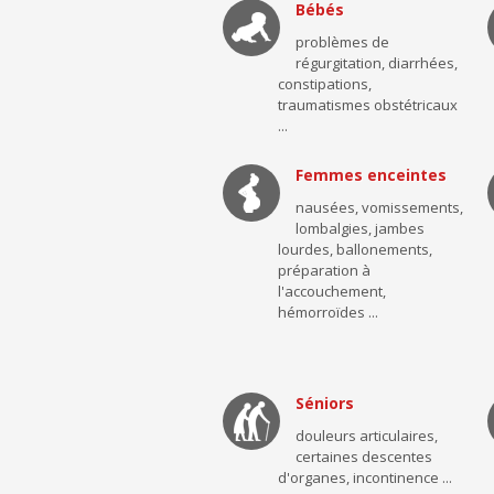
Bébés
problèmes de
régurgitation, diarrhées,
constipations,
traumatismes obstétricaux
...
Femmes enceintes
nausées, vomissements,
lombalgies, jambes
lourdes, ballonements,
préparation à
l'accouchement,
hémorroïdes ...
Séniors
douleurs articulaires,
certaines descentes
d'organes, incontinence ...