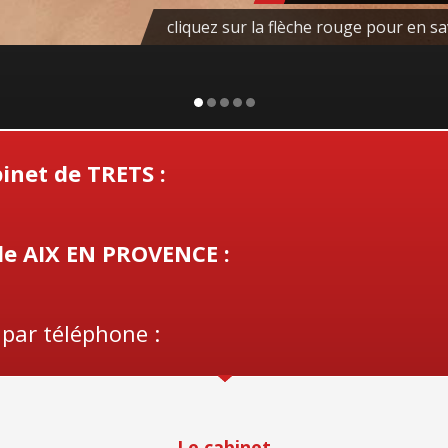
cliquez sur la flèche ro
inet de TRETS :
de AIX EN PROVENCE :
 par téléphone :
Le cabinet