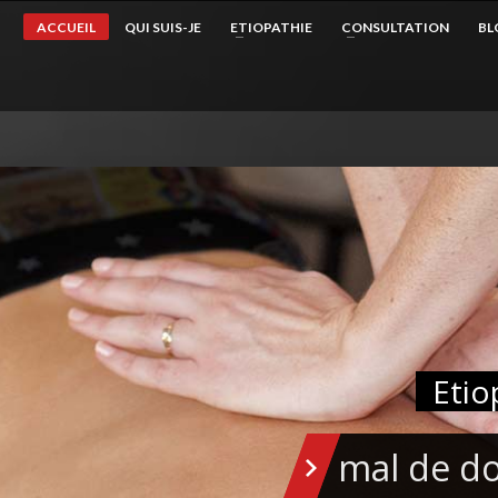
ACCUEIL
QUI SUIS-JE
ETIOPATHIE
CONSULTATION
BL
Et
mal de d