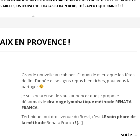
S MILLES
,
OSTÉOPATHE
,
THALASSO BAIN BÉBÉ
,
THÉRAPEUTIQUE BAIN BÉBÉ
AIX EN PROVENCE !
Grande nouvelle au cabinet ! Et quoi de mieux que les fêtes
de fin d’année et ses gros repas bien riches, pour vous la
partager
Je suis heureuse de vous annoncer que je propose
désormais le
drainage lymphatique méthode RENATA
FRANCA.
Technique tout droit venue du Brésil, c’est
LE soin phare de
la méthode
Renata França ! […]
suite ...