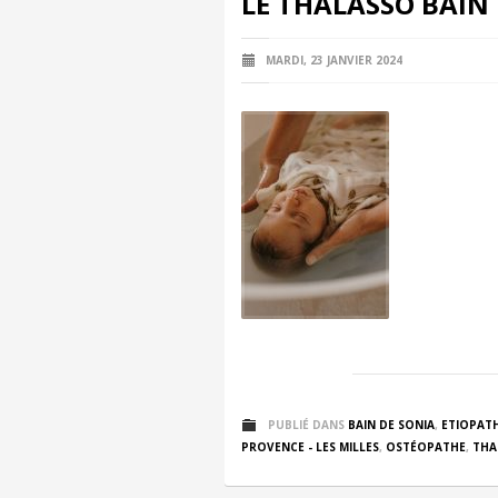
LE THALASSO BAIN
MARDI, 23 JANVIER 2024
PUBLIÉ DANS
BAIN DE SONIA
,
ETIOPATH
PROVENCE - LES MILLES
,
OSTÉOPATHE
,
THA