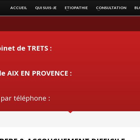
ACCUEIL
QUI SUIS-JE
ETIOPATHIE
CONSULTATION
BL
inet de TRETS :
de AIX EN PROVENCE :
 par téléphone :