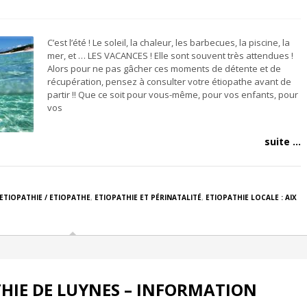
C’est l’été ! Le soleil, la chaleur, les barbecues, la piscine, la
mer, et … LES VACANCES ! Elle sont souvent très attendues !
Alors pour ne pas gâcher ces moments de détente et de
récupération, pensez à consulter votre étiopathe avant de
partir !! Que ce soit pour vous-même, pour vos enfants, pour
vos
suite ...
ETIOPATHIE / ETIOPATHE
,
ETIOPATHIE ET PÉRINATALITÉ
,
ETIOPATHIE LOCALE : AIX
THIE DE LUYNES – INFORMATION