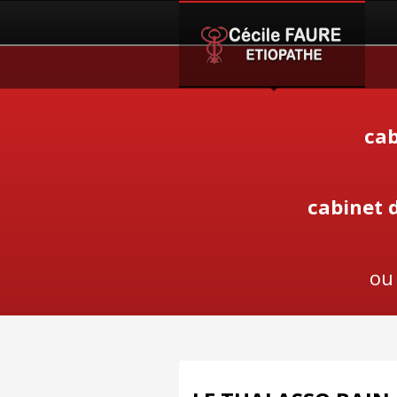
cab
cabinet 
ou