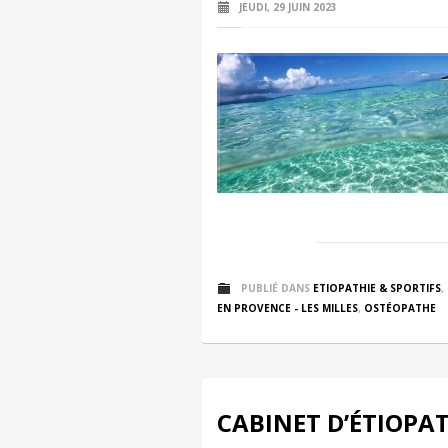
JEUDI, 29 JUIN 2023
PUBLIÉ DANS
ETIOPATHIE & SPORTIFS
,
EN PROVENCE - LES MILLES
,
OSTÉOPATHE
CABINET D’ÉTIOPA