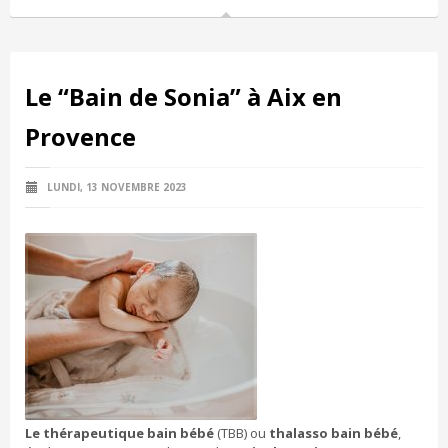
Le “Bain de Sonia” à Aix en
Provence
LUNDI, 13 NOVEMBRE 2023
Le thérapeutique bain bébé
(TBB) ou
thalasso bain bébé
,