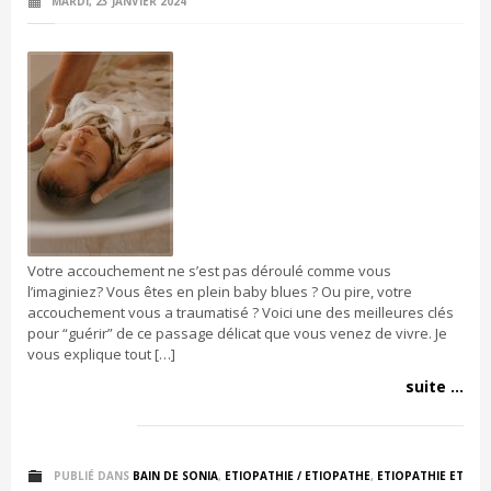
MARDI, 23 JANVIER 2024
Votre accouchement ne s’est pas déroulé comme vous
l’imaginiez? Vous êtes en plein baby blues ? Ou pire, votre
accouchement vous a traumatisé ? Voici une des meilleures clés
pour “guérir” de ce passage délicat que vous venez de vivre. Je
vous explique tout […]
suite ...
PUBLIÉ DANS
BAIN DE SONIA
,
ETIOPATHIE / ETIOPATHE
,
ETIOPATHIE ET