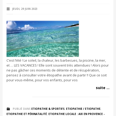
JEUDI, 29 JUIN 2023
C’est l’été ! Le soleil, la chaleur, les barbecues, la piscine, la mer,
et … LES VACANCES ! Elle sont souvent très attendues ! Alors pour
ne pas gâcher ces moments de détente et de récupération,
pensez à consulter votre étiopathe avant de partir !! Que ce soit
pour vous-même, pour vos enfants, pour vos
suite ...
PUBLIÉ DANS
ETIOPATHIE & SPORTIFS
,
ETIOPATHIE / ETIOPATHE
,
ETIOPATHIE ET PÉRINATALITÉ
,
ETIOPATHIE LOCALE : AIX EN PROVENCE -