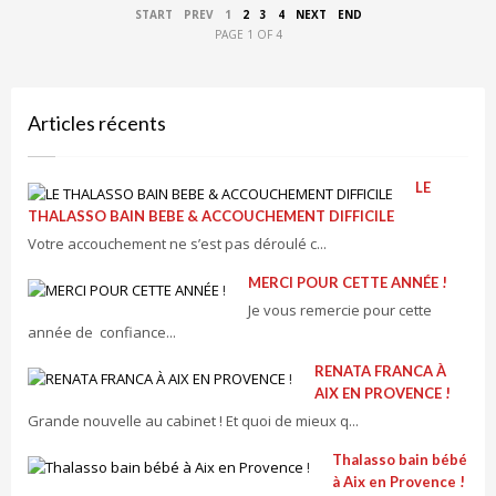
START
PREV
1
2
3
4
NEXT
END
PAGE 1 OF 4
Articles récents
LE
THALASSO BAIN BEBE & ACCOUCHEMENT DIFFICILE
Votre accouchement ne s’est pas déroulé c...
MERCI POUR CETTE ANNÉE !
Je vous remercie pour cette
année de confiance...
RENATA FRANCA À
AIX EN PROVENCE !
Grande nouvelle au cabinet ! Et quoi de mieux q...
Thalasso bain bébé
à Aix en Provence !