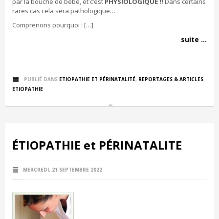
par la bouche de bébé, et c’est
PHYSIOLOGIQUE !!
Dans certains
rares cas cela sera pathologique…
Comprenons pourquoi : […]
suite ...
PUBLIÉ DANS
ETIOPATHIE ET PÉRINATALITÉ
,
REPORTAGES & ARTICLES
ETIOPATHIE
ÉTIOPATHIE et PÉRINATALITE
MERCREDI, 21 SEPTEMBRE 2022