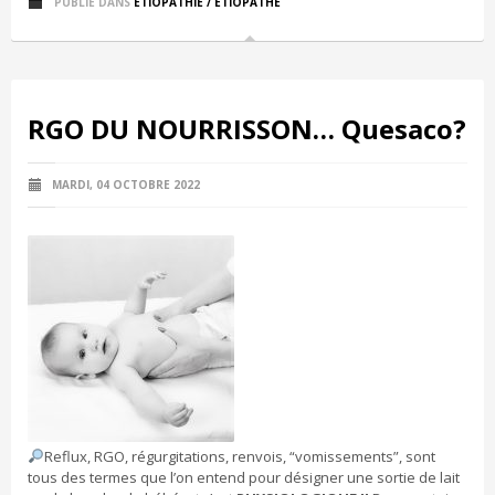
PUBLIÉ DANS
ETIOPATHIE / ETIOPATHE
RGO DU NOURRISSON… Quesaco?
MARDI, 04 OCTOBRE 2022
Reflux, RGO, régurgitations, renvois, “vomissements”, sont
tous des termes que l’on entend pour désigner une sortie de lait