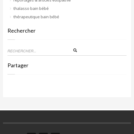
reportages & articles etiopathie
thalasso bain bébé
thérapeutique bain bébé
Rechercher
Partager