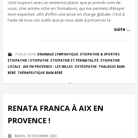
c’est toujours avec un immense plaisir que je prends soin de
vous. Une année riche en formations, qui me permets d’étayer
mon expertise, afin d’offrir une prise en charge globale. C’est à
l’aide de tous ces outils que je vous aide à préserver la
suite ...
PUBLIÉ DANS
DRAINAGE LYMPHATIQUE
,
ETIOPATHIE & SPORTIFS
,
ETIOPATHIE / ETIOPATHE
,
ETIOPATHIE ET PÉRINATALITÉ
,
ETIOPATHIE
LOCALE : AIX EN PROVENCE - LES MILLES
,
OSTÉOPATHE
,
THALASSO BAIN
BÉBÉ
,
THÉRAPEUTIQUE BAIN BÉBÉ
RENATA FRANCA À AIX EN
PROVENCE !
MARDI, 26 DÉCEMBRE 2023