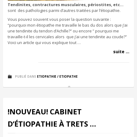
Tendinites, contractures musculaires, périostites, etc…
sont des pathologies parmi d’autres traitées par l’étiopathie.
Vous pouvez souvent vous poser la question suivante :
“pourquoi mon étiopathe me travaille le bas du dos alors que j’ai
une tendinite du tendon d’Achille?” ou encore ” pourquoi me
travaille-t-il les cervicales alors que j’ai une tendinite au coude?”
Voici un article qui vous explique tout …
suite ...
PUBLIÉ DANS
ETIOPATHIE / ETIOPATHE
!NOUVEAU! CABINET
D’ÉTIOPATHIE À TRETS …