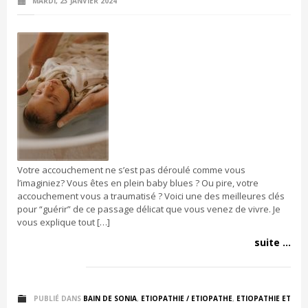
MARDI, 23 JANVIER 2024
Votre accouchement ne s’est pas déroulé comme vous
l’imaginiez? Vous êtes en plein baby blues ? Ou pire, votre
accouchement vous a traumatisé ? Voici une des meilleures clés
pour “guérir” de ce passage délicat que vous venez de vivre. Je
vous explique tout […]
suite ...
PUBLIÉ DANS
BAIN DE SONIA
,
ETIOPATHIE / ETIOPATHE
,
ETIOPATHIE ET