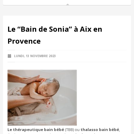
Le “Bain de Sonia” à Aix en
Provence
LUNDI, 13 NOVEMBRE 2023
Le thérapeutique bain bébé
(TBB) ou
thalasso bain bébé
,