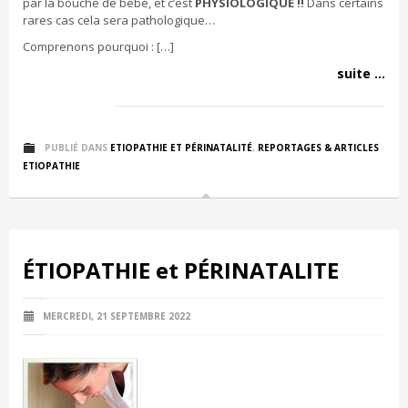
par la bouche de bébé, et c’est
PHYSIOLOGIQUE !!
Dans certains
rares cas cela sera pathologique…
Comprenons pourquoi : […]
suite ...
PUBLIÉ DANS
ETIOPATHIE ET PÉRINATALITÉ
,
REPORTAGES & ARTICLES
ETIOPATHIE
ÉTIOPATHIE et PÉRINATALITE
MERCREDI, 21 SEPTEMBRE 2022