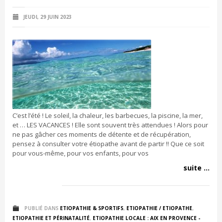
JEUDI, 29 JUIN 2023
C’est l’été ! Le soleil, la chaleur, les barbecues, la piscine, la mer,
et … LES VACANCES ! Elle sont souvent très attendues ! Alors pour
ne pas gâcher ces moments de détente et de récupération,
pensez à consulter votre étiopathe avant de partir !! Que ce soit
pour vous-même, pour vos enfants, pour vos
suite ...
PUBLIÉ DANS
ETIOPATHIE & SPORTIFS
,
ETIOPATHIE / ETIOPATHE
,
ETIOPATHIE ET PÉRINATALITÉ
,
ETIOPATHIE LOCALE : AIX EN PROVENCE -