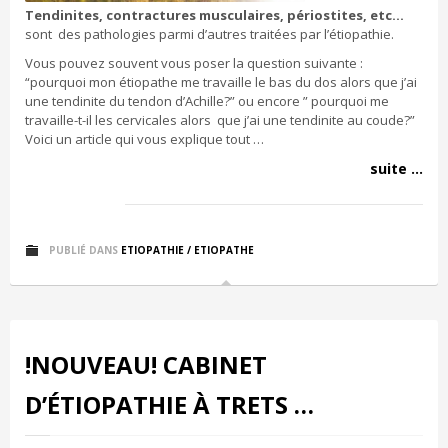
Tendinites, contractures musculaires, périostites, etc…
sont des pathologies parmi d’autres traitées par l’étiopathie.
Vous pouvez souvent vous poser la question suivante :
“pourquoi mon étiopathe me travaille le bas du dos alors que j’ai
une tendinite du tendon d’Achille?” ou encore ” pourquoi me
travaille-t-il les cervicales alors que j’ai une tendinite au coude?”
Voici un article qui vous explique tout …
suite ...
PUBLIÉ DANS
ETIOPATHIE / ETIOPATHE
!NOUVEAU! CABINET
D’ÉTIOPATHIE À TRETS …