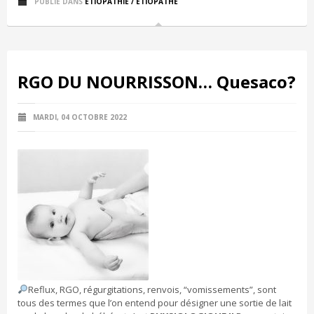
PUBLIÉ DANS
ETIOPATHIE / ETIOPATHE
RGO DU NOURRISSON… Quesaco?
MARDI, 04 OCTOBRE 2022
Reflux, RGO, régurgitations, renvois, “vomissements”, sont
tous des termes que l’on entend pour désigner une sortie de lait