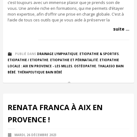
c’est toujours avec un immense plaisir que je prends soin de
vous. Une année riche en formations, qui me permets d’étayer
mon expertise, afin d’offrir une prise en charge globale. C’est à
l’aide de tous ces outils que je vous aide à préserver la
suite ...
PUBLIÉ DANS
DRAINAGE LYMPHATIQUE
,
ETIOPATHIE & SPORTIFS
,
ETIOPATHIE / ETIOPATHE
,
ETIOPATHIE ET PÉRINATALITÉ
,
ETIOPATHIE
LOCALE : AIX EN PROVENCE - LES MILLES
,
OSTÉOPATHE
,
THALASSO BAIN
BÉBÉ
,
THÉRAPEUTIQUE BAIN BÉBÉ
RENATA FRANCA À AIX EN
PROVENCE !
MARDI, 26 DÉCEMBRE 2023