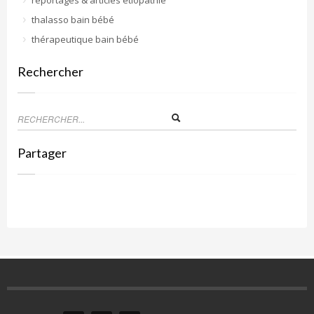
reportages & articles etiopathie
thalasso bain bébé
thérapeutique bain bébé
Rechercher
Partager