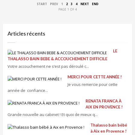
START
PREV
1
2
3
4
NEXT
END
PAGE 1 OF 4
Articles récents
LE
THALASSO BAIN BEBE & ACCOUCHEMENT DIFFICILE
Votre accouchement ne s’est pas déroulé c...
MERCI POUR CETTE ANNÉE !
Je vous remercie pour cette
année de confiance...
RENATA FRANCA À
AIX EN PROVENCE !
Grande nouvelle au cabinet ! Et quoi de mieux q...
Thalasso bain bébé
à Aix en Provence !