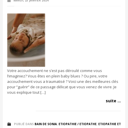
MARDI, 23 JANVIER 2024
Votre accouchement ne s’est pas déroulé comme vous
l’imaginiez? Vous êtes en plein baby blues ? Ou pire, votre
accouchement vous a traumatisé ? Voici une des meilleures clés
pour “guérir” de ce passage délicat que vous venez de vivre. Je
vous explique tout […]
suite ...
PUBLIÉ DANS
BAIN DE SONIA
,
ETIOPATHIE / ETIOPATHE
,
ETIOPATHIE ET