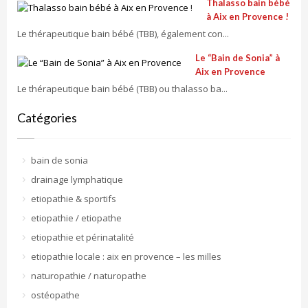
Thalasso bain bébé
à Aix en Provence !
Le thérapeutique bain bébé (TBB), également con...
Le “Bain de Sonia” à
Aix en Provence
Le thérapeutique bain bébé (TBB) ou thalasso ba...
Catégories
bain de sonia
drainage lymphatique
etiopathie & sportifs
etiopathie / etiopathe
etiopathie et périnatalité
etiopathie locale : aix en provence – les milles
naturopathie / naturopathe
ostéopathe