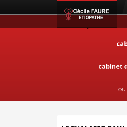
cab
cabinet 
ou