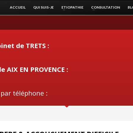
ACCUEIL
QUI SUIS-JE
ETIOPATHIE
CONSULTATION
BL
inet de TRETS :
de AIX EN PROVENCE :
 par téléphone :