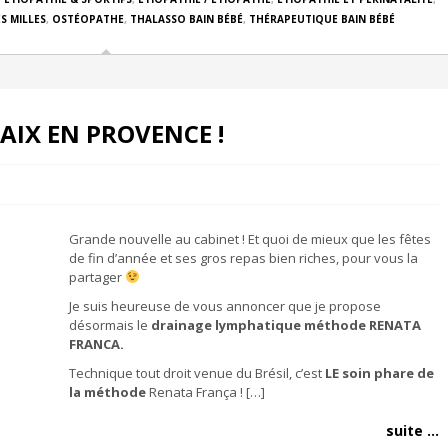
S MILLES
,
OSTÉOPATHE
,
THALASSO BAIN BÉBÉ
,
THÉRAPEUTIQUE BAIN BÉBÉ
AIX EN PROVENCE !
Grande nouvelle au cabinet ! Et quoi de mieux que les fêtes
de fin d’année et ses gros repas bien riches, pour vous la
partager
Je suis heureuse de vous annoncer que je propose
désormais le
drainage lymphatique méthode RENATA
FRANCA.
Technique tout droit venue du Brésil, c’est
LE soin phare de
la méthode
Renata França ! […]
suite ...