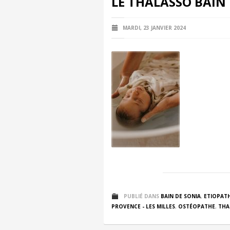
LE THALASSO BAIN
MARDI, 23 JANVIER 2024
PUBLIÉ DANS
BAIN DE SONIA
,
ETIOPATH
PROVENCE - LES MILLES
,
OSTÉOPATHE
,
THA