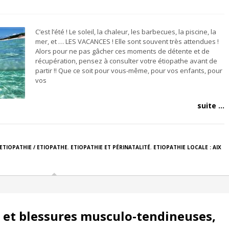
C’est l’été ! Le soleil, la chaleur, les barbecues, la piscine, la
mer, et … LES VACANCES ! Elle sont souvent très attendues !
Alors pour ne pas gâcher ces moments de détente et de
récupération, pensez à consulter votre étiopathe avant de
partir !! Que ce soit pour vous-même, pour vos enfants, pour
vos
suite ...
ETIOPATHIE / ETIOPATHE
,
ETIOPATHIE ET PÉRINATALITÉ
,
ETIOPATHIE LOCALE : AIX
 et blessures musculo-tendineuses,