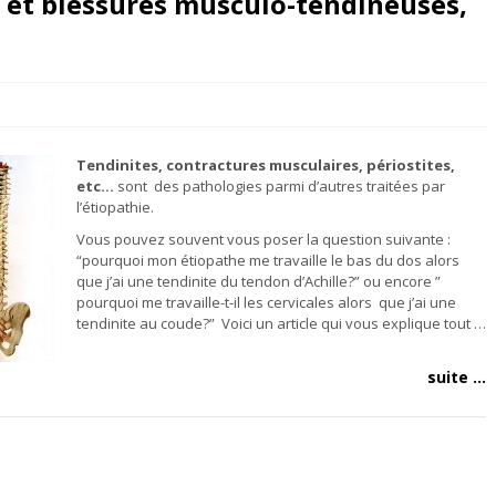
 et blessures musculo-tendineuses,
Tendinites, contractures musculaires, périostites,
etc…
sont des pathologies parmi d’autres traitées par
l’étiopathie.
Vous pouvez souvent vous poser la question suivante :
“pourquoi mon étiopathe me travaille le bas du dos alors
que j’ai une tendinite du tendon d’Achille?” ou encore ”
pourquoi me travaille-t-il les cervicales alors que j’ai une
tendinite au coude?” Voici un article qui vous explique tout …
suite ...