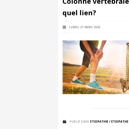
Colonne vertébrale
quel lien?
LUNDI, 27 MARS 2023
PUBLIÉ DANS
ETIOPATHIE / ETIOPATHE