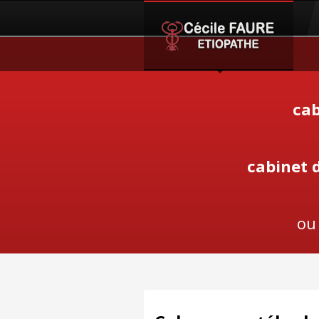
cab
cabinet 
ou