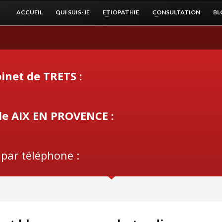
ACCUEIL
QUI SUIS-JE
ETIOPATHIE
CONSULTATION
BL
inet de TRETS :
de AIX EN PROVENCE :
 par téléphone :