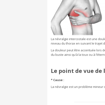
La névralgie intercostale est une doul
niveau du thorax en suivant le trajet d
La douleur peut être accentuée lors 
du buste ainsi qu’à la toux ou à l’éte
Le point de vue de l
* Cause :
La névralgie est un problème mineur q