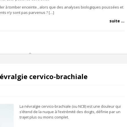
der à tomber enceinte , alors que des analyses biologiques poussées et
ts n’y sont pas parvenus ? […]
suite ...
vralgie cervico-brachiale
La névralgie cervico-brachiale (ou NCB) est une douleur qui
s’étend de la nuque à l’extrémité des doigts, définie par un
trajet plus ou moins complet.