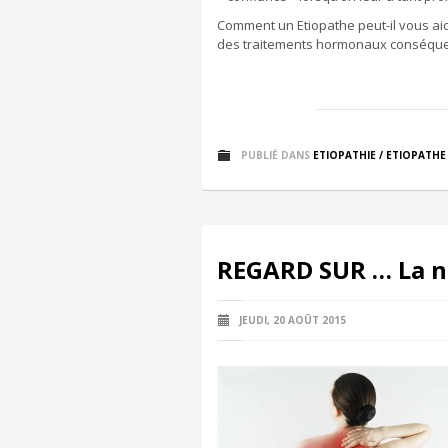
Comment un Etiopathe peut-il vous ai
des traitements hormonaux conséquen
PUBLIÉ DANS
ETIOPATHIE / ETIOPATHE
REGARD SUR … La né
JEUDI, 20 AOÛT 2015