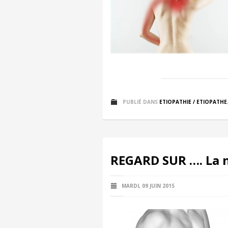
PUBLIÉ DANS
ETIOPATHIE / ETIOPATHE
REGARD SUR …. La n
MARDI, 09 JUIN 2015