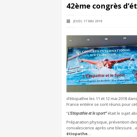
42ème congrès d’éti
JEUDI, 17 MAI 2018
d’étiopathie les 11 et 12 mai 2018 dan
France entière se sont réunis pour cet
“
L’Etiopathie et le sport”
était le sujet a
Préparation physique, prévention des
convalescence après une blessure…et
étiopathe
…