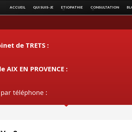
ACCUEIL
QUI SUIS-JE
ETIOPATHIE
CONSULTATION
BL
inet de TRETS :
de AIX EN PROVENCE :
 par téléphone :