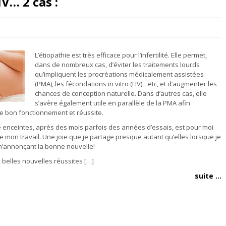
V… 2 cas :
L’étiopathie est très efficace pour l’infertilité. Elle permet,
dans de nombreux cas, d’éviter les traitements lourds
qu’impliquent les procréations médicalement assistées
(PMA), les fécondations in vitro (FIV)…etc, et d’augmenter les
chances de conception naturelle. Dans d’autres cas, elle
s’avère également utile en parallèle de la PMA afin
de bon fonctionnement et réussite.
 enceintes, après des mois parfois des années d’essais, est pour moi
de mon travail. Une joie que je partage presque autant qu’elles lorsque je
 m’annonçant la bonne nouvelle!
 belles nouvelles réussites […]
suite ...