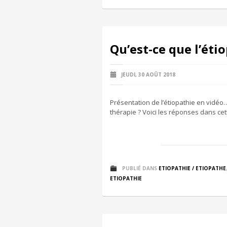
Qu’est-ce que l’éti
JEUDI, 30 AOÛT 2018
Présentation de l’étiopathie en vidéo… 
thérapie ? Voici les réponses dans c
PUBLIÉ DANS
ETIOPATHIE / ETIOPATHE
ETIOPATHIE