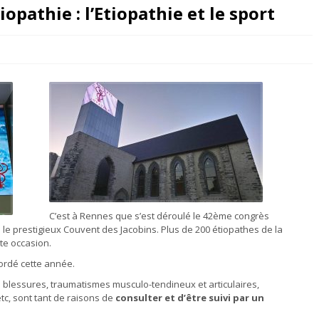
opathie : l’Etiopathie et le sport
C’est à Rennes que s’est déroulé le 42ème congrès
s le prestigieux Couvent des Jacobins. Plus de 200 étiopathes de la
te occasion.
bordé cette année.
 blessures, traumatismes musculo-tendineux et articulaires,
c, sont tant de raisons de
consulter et d’être suivi par un