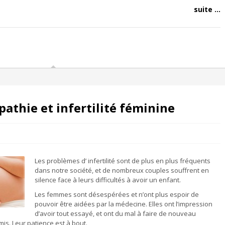
suite ...
athie et infertilité féminine
Les problèmes d’ infertilité sont de plus en plus fréquents
dans notre société, et de nombreux couples souffrent en
silence face à leurs difficultés à avoir un enfant.
Les femmes sont désespérées et n’ont plus espoir de
pouvoir être aidées par la médecine. Elles ont l’impression
d’avoir tout essayé, et ont du mal à faire de nouveau
mis. Leur patience est à bout.