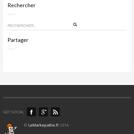
Rechercher
Partager
GET SOCIAL
©
LeMarkepathe.fr
2014.