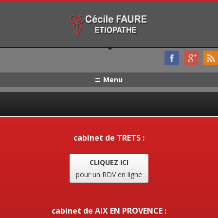
Menu
cabinet de TRETS :
CLIQUEZ ICI
pour un RDV en ligne
cabinet de AIX EN PROVENCE :