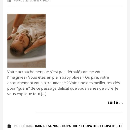
MARDI, 23 JANVIER 2024
Votre accouchement ne s’est pas déroulé comme vous
l’imaginiez? Vous êtes en plein baby blues ? Ou pire, votre
accouchement vous a traumatisé ? Voici une des meilleures clés
pour “guérir” de ce passage délicat que vous venez de vivre. Je
vous explique tout […]
suite ...
PUBLIÉ DANS
BAIN DE SONIA
,
ETIOPATHIE / ETIOPATHE
,
ETIOPATHIE ET