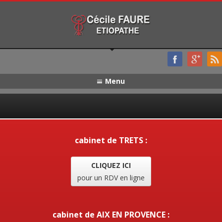
Menu
cabinet de TRETS :
CLIQUEZ ICI
pour un RDV en ligne
cabinet de AIX EN PROVENCE :