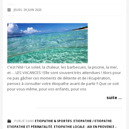
JEUDI, 29 JUIN 2023
C’est l’été ! Le soleil, la chaleur, les barbecues, la piscine, la mer,
et … LES VACANCES ! Elle sont souvent très attendues ! Alors pour
ne pas gâcher ces moments de détente et de récupération,
pensez à consulter votre étiopathe avant de partir !! Que ce soit
pour vous-même, pour vos enfants, pour vos
suite ...
PUBLIÉ DANS
ETIOPATHIE & SPORTIFS
,
ETIOPATHIE / ETIOPATHE
,
ETIOPATHIE ET PÉRINATALITÉ
,
ETIOPATHIE LOCALE : AIX EN PROVENCE -