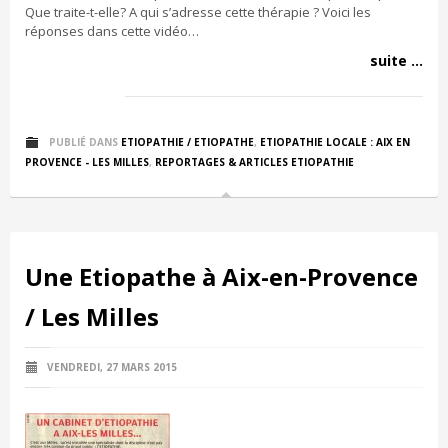
Que traite-t-elle? A qui s’adresse cette thérapie ? Voici les
réponses dans cette vidéo…
suite ...
PUBLIÉ DANS
ETIOPATHIE / ETIOPATHE
,
ETIOPATHIE LOCALE : AIX EN
PROVENCE - LES MILLES
,
REPORTAGES & ARTICLES ETIOPATHIE
Une Etiopathe à Aix-en-Provence
/ Les Milles
VENDREDI, 27 MARS 2015