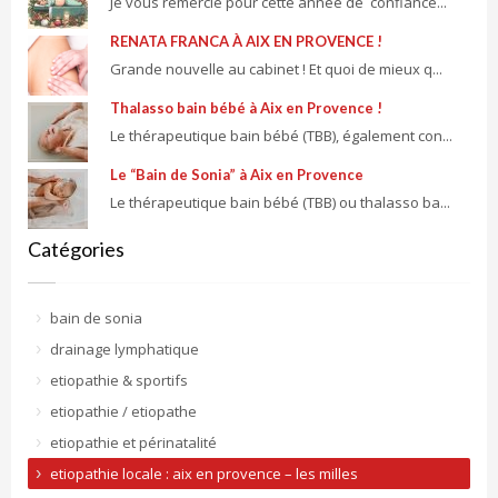
Je vous remercie pour cette année de confiance...
RENATA FRANCA À AIX EN PROVENCE !
Grande nouvelle au cabinet ! Et quoi de mieux q...
Thalasso bain bébé à Aix en Provence !
Le thérapeutique bain bébé (TBB), également con...
Le “Bain de Sonia” à Aix en Provence
Le thérapeutique bain bébé (TBB) ou thalasso ba...
Catégories
bain de sonia
drainage lymphatique
etiopathie & sportifs
etiopathie / etiopathe
etiopathie et périnatalité
etiopathie locale : aix en provence – les milles