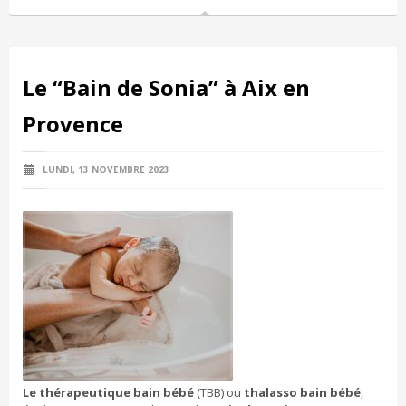
Le “Bain de Sonia” à Aix en
Provence
LUNDI, 13 NOVEMBRE 2023
Le thérapeutique bain bébé
(TBB) ou
thalasso bain bébé
,