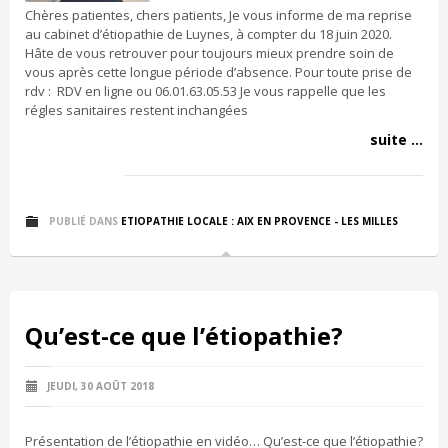
Chères patientes, chers patients, Je vous informe de ma reprise
au cabinet d’étiopathie de Luynes, à compter du 18 juin 2020.
Hâte de vous retrouver pour toujours mieux prendre soin de
vous après cette longue période d’absence. Pour toute prise de
rdv : RDV en ligne ou 06.01.63.05.53 Je vous rappelle que les
régles sanitaires restent inchangées
suite ...
PUBLIÉ DANS
ETIOPATHIE LOCALE : AIX EN PROVENCE - LES MILLES
Qu’est-ce que l’étiopathie?
JEUDI, 30 AOÛT 2018
Présentation de l’étiopathie en vidéo… Qu’est-ce que l’étiopathie?