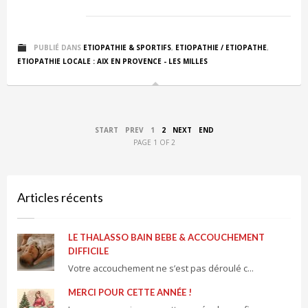
PUBLIÉ DANS
ETIOPATHIE & SPORTIFS
,
ETIOPATHIE / ETIOPATHE
,
ETIOPATHIE LOCALE : AIX EN PROVENCE - LES MILLES
START
PREV
1
2
NEXT
END
PAGE 1 OF 2
Articles récents
LE THALASSO BAIN BEBE & ACCOUCHEMENT
DIFFICILE
Votre accouchement ne s’est pas déroulé c...
MERCI POUR CETTE ANNÉE !