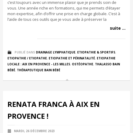
c’est toujours avec un immense plaisir que je prends soin de
vous. Une année riche en formations, qui me permets d’étayer
mon expertise, afin d’offrir une prise en charge globale. C’est à
l’aide de tous ces outils que je vous aide à préserver la
suite ...
PUBLIÉ DANS
DRAINAGE LYMPHATIQUE
,
ETIOPATHIE & SPORTIFS
,
ETIOPATHIE / ETIOPATHE
,
ETIOPATHIE ET PÉRINATALITÉ
,
ETIOPATHIE
LOCALE : AIX EN PROVENCE - LES MILLES
,
OSTÉOPATHE
,
THALASSO BAIN
BÉBÉ
,
THÉRAPEUTIQUE BAIN BÉBÉ
RENATA FRANCA À AIX EN
PROVENCE !
MARDI, 26 DÉCEMBRE 2023