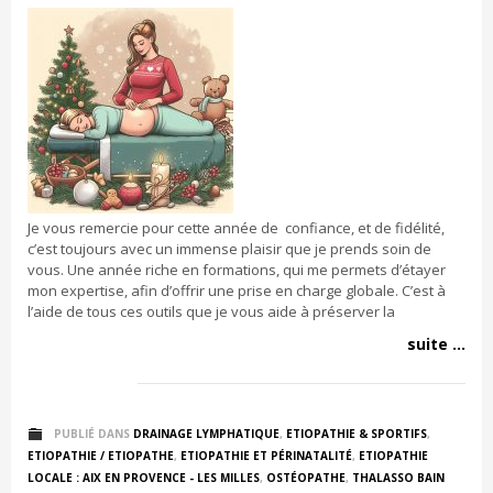
Je vous remercie pour cette année de confiance, et de fidélité,
c’est toujours avec un immense plaisir que je prends soin de
vous. Une année riche en formations, qui me permets d’étayer
mon expertise, afin d’offrir une prise en charge globale. C’est à
l’aide de tous ces outils que je vous aide à préserver la
suite ...
PUBLIÉ DANS
DRAINAGE LYMPHATIQUE
,
ETIOPATHIE & SPORTIFS
,
ETIOPATHIE / ETIOPATHE
,
ETIOPATHIE ET PÉRINATALITÉ
,
ETIOPATHIE
LOCALE : AIX EN PROVENCE - LES MILLES
,
OSTÉOPATHE
,
THALASSO BAIN