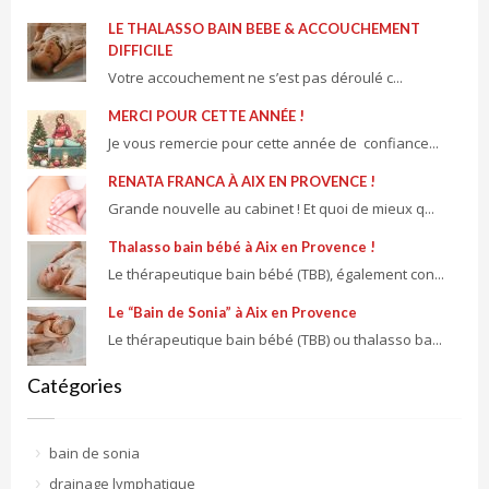
LE THALASSO BAIN BEBE & ACCOUCHEMENT
DIFFICILE
Votre accouchement ne s’est pas déroulé c...
MERCI POUR CETTE ANNÉE !
Je vous remercie pour cette année de confiance...
RENATA FRANCA À AIX EN PROVENCE !
Grande nouvelle au cabinet ! Et quoi de mieux q...
Thalasso bain bébé à Aix en Provence !
Le thérapeutique bain bébé (TBB), également con...
Le “Bain de Sonia” à Aix en Provence
Le thérapeutique bain bébé (TBB) ou thalasso ba...
Catégories
bain de sonia
drainage lymphatique