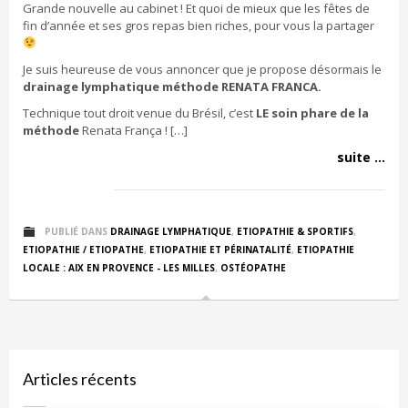
Grande nouvelle au cabinet ! Et quoi de mieux que les fêtes de
fin d’année et ses gros repas bien riches, pour vous la partager
Je suis heureuse de vous annoncer que je propose désormais le
drainage lymphatique méthode RENATA FRANCA.
Technique tout droit venue du Brésil, c’est
LE soin phare de la
méthode
Renata França ! […]
suite ...
PUBLIÉ DANS
DRAINAGE LYMPHATIQUE
,
ETIOPATHIE & SPORTIFS
,
ETIOPATHIE / ETIOPATHE
,
ETIOPATHIE ET PÉRINATALITÉ
,
ETIOPATHIE
LOCALE : AIX EN PROVENCE - LES MILLES
,
OSTÉOPATHE
Articles récents