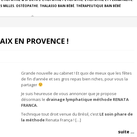
S MILLES
,
OSTÉOPATHE
,
THALASSO BAIN BÉBÉ
,
THÉRAPEUTIQUE BAIN BÉBÉ
AIX EN PROVENCE !
Grande nouvelle au cabinet ! Et quoi de mieux que les fêtes
de fin d’année et ses gros repas bien riches, pour vous la
partager
Je suis heureuse de vous annoncer que je propose
désormais le
drainage lymphatique méthode RENATA
FRANCA.
Technique tout droit venue du Brésil, c’est
LE soin phare de
la méthode
Renata França ! […]
suite ...