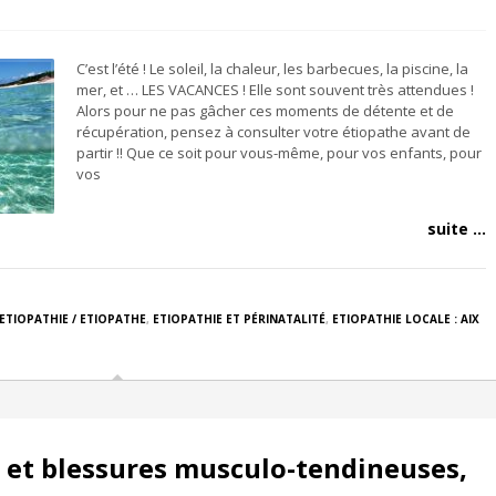
C’est l’été ! Le soleil, la chaleur, les barbecues, la piscine, la
mer, et … LES VACANCES ! Elle sont souvent très attendues !
Alors pour ne pas gâcher ces moments de détente et de
récupération, pensez à consulter votre étiopathe avant de
partir !! Que ce soit pour vous-même, pour vos enfants, pour
vos
suite ...
ETIOPATHIE / ETIOPATHE
,
ETIOPATHIE ET PÉRINATALITÉ
,
ETIOPATHIE LOCALE : AIX
 et blessures musculo-tendineuses,