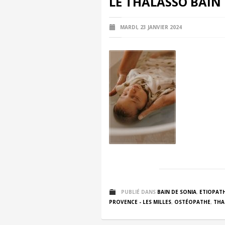
LE THALASSO BAIN
MARDI, 23 JANVIER 2024
PUBLIÉ DANS
BAIN DE SONIA
,
ETIOPATH
PROVENCE - LES MILLES
,
OSTÉOPATHE
,
THA