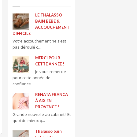
LE THALASSO
BAIN BEBE &
ACCOUCHEMENT
DIFFICILE
Votre accouchement ne s’est
pas déroulé c...
MERCI POUR
CETTE ANNÉE !
Je vous remercie
pour cette année de
confiance...
RENATA FRANCA
À AIX EN
PROVENCE !
Grande nouvelle au cabinet ! Et
quoi de mieux q...
Thalasso bain