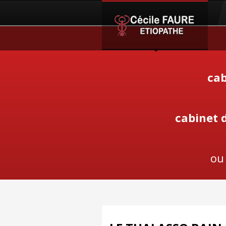
cab
cabinet 
ou