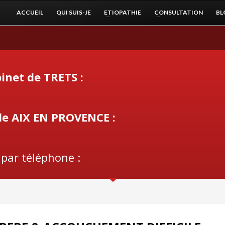
ACCUEIL
QUI SUIS-JE
ETIOPATHIE
CONSULTATION
BL
inet de TRETS :
de AIX EN PROVENCE :
 par téléphone :