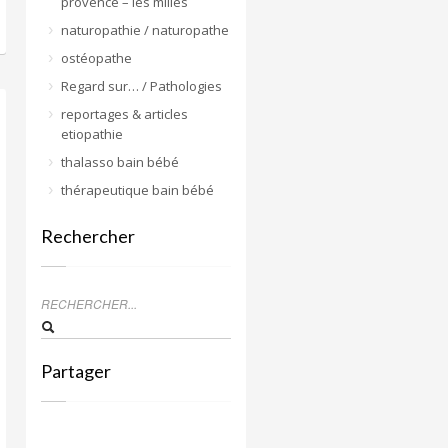
provence – les milles
naturopathie / naturopathe
ostéopathe
Regard sur… / Pathologies
reportages & articles
etiopathie
thalasso bain bébé
thérapeutique bain bébé
Rechercher
Partager