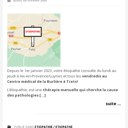
JEUDI, 02 FÉVRIER 2023
Depuis le 1er janvier 2023, votre étiopathe consulte du lundi au
jeudi à Aix-en-Provence/Luynes et tous les
vendredis au
Centre médical de la Burlière à Trets!
L’étiopathie, est une
thérapie manuelle qui cherche la cause
des pathologies […]
suite ...
PUBLIÉ DANS
ETIOPATHIE / ETIOPATHE