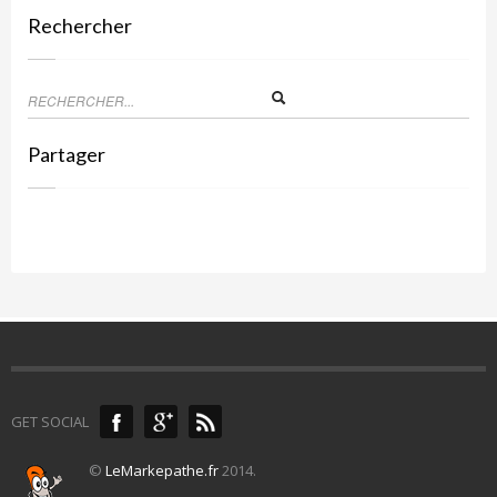
Rechercher
Partager
GET SOCIAL
©
LeMarkepathe.fr
2014.