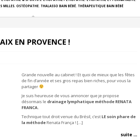
S MILLES
,
OSTÉOPATHE
,
THALASSO BAIN BÉBÉ
,
THÉRAPEUTIQUE BAIN BÉBÉ
AIX EN PROVENCE !
Grande nouvelle au cabinet ! Et quoi de mieux que les fêtes
de fin d’année et ses gros repas bien riches, pour vous la
partager
Je suis heureuse de vous annoncer que je propose
désormais le
drainage lymphatique méthode RENATA
FRANCA.
Technique tout droit venue du Brésil, c’est
LE soin phare de
la méthode
Renata França ! […]
suite ...