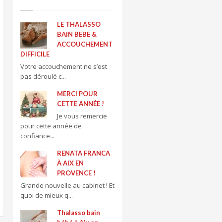
LE THALASSO
BAIN BEBE &
ACCOUCHEMENT
DIFFICILE
Votre accouchement ne s’est
pas déroulé c...
MERCI POUR
CETTE ANNÉE !
Je vous remercie
pour cette année de
confiance...
RENATA FRANCA
À AIX EN
PROVENCE !
Grande nouvelle au cabinet ! Et
quoi de mieux q...
Thalasso bain