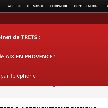
ACCUEIL
QUI SUIS-JE
ETIOPATHIE
CONSULTATION
BL
inet de TRETS :
de AIX EN PROVENCE :
 par téléphone :