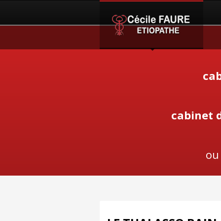
cab
cabinet 
ou