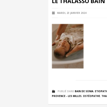
LE THALASSO BAIN
MARDI, 23 JANVIER 2024
PUBLIÉ DANS
BAIN DE SONIA
,
ETIOPATH
PROVENCE - LES MILLES
,
OSTÉOPATHE
,
THA