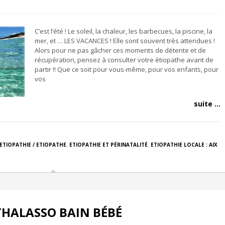
C’est l’été ! Le soleil, la chaleur, les barbecues, la piscine, la
mer, et … LES VACANCES ! Elle sont souvent très attendues !
Alors pour ne pas gâcher ces moments de détente et de
récupération, pensez à consulter votre étiopathe avant de
partir !! Que ce soit pour vous-même, pour vos enfants, pour
vos
suite ...
ETIOPATHIE / ETIOPATHE
,
ETIOPATHIE ET PÉRINATALITÉ
,
ETIOPATHIE LOCALE : AIX
THALASSO BAIN BÉBÉ