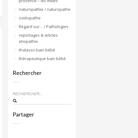
provence – les milles
naturopathie / naturopathe
ostéopathe
Regard sur… / Pathologies
reportages & articles
etiopathie
thalasso bain bébé
thérapeutique bain bébé
Rechercher
Partager