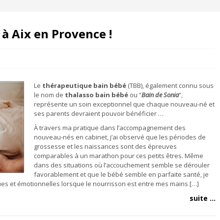
à Aix en Provence !
Le
thérapeutique bain bébé
(TBB), également connu sous
le nom de
thalasso bain bébé
ou “
Bain de Sonia
“,
représente un soin exceptionnel que chaque nouveau-né et
ses parents devraient pouvoir bénéficier …
À travers ma pratique dans l’accompagnement des
nouveau-nés en cabinet, j’ai observé que les périodes de
grossesse et les naissances sont des épreuves
comparables à un marathon pour ces petits êtres. Même
dans des situations où l’accouchement semble se dérouler
favorablement et que le bébé semble en parfaite santé, je
es et émotionnelles lorsque le nourrisson est entre mes mains […]
suite ...