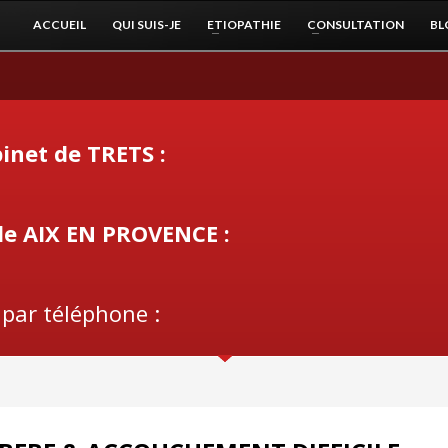
ACCUEIL
QUI SUIS-JE
ETIOPATHIE
CONSULTATION
BL
inet de TRETS :
de AIX EN PROVENCE :
 par téléphone :