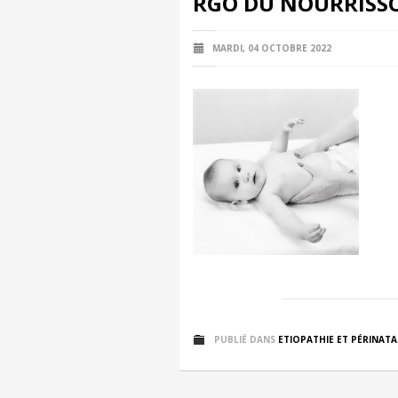
RGO DU NOURRISS
MARDI, 04 OCTOBRE 2022
PUBLIÉ DANS
ETIOPATHIE ET PÉRINATA