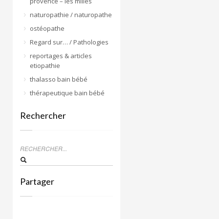
provence – les milles
naturopathie / naturopathe
ostéopathe
Regard sur… / Pathologies
reportages & articles
etiopathie
thalasso bain bébé
thérapeutique bain bébé
Rechercher
Partager