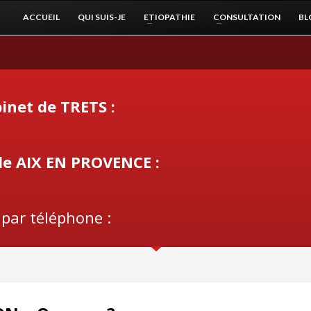
ACCUEIL
QUI SUIS-JE
ETIOPATHIE
CONSULTATION
BL
inet de TRETS :
de AIX EN PROVENCE :
 par téléphone :