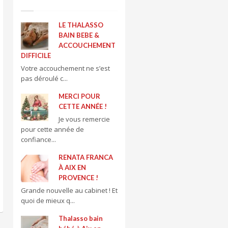
LE THALASSO
BAIN BEBE &
ACCOUCHEMENT
DIFFICILE
Votre accouchement ne s’est
pas déroulé c...
MERCI POUR
CETTE ANNÉE !
Je vous remercie
pour cette année de
confiance...
RENATA FRANCA
À AIX EN
PROVENCE !
Grande nouvelle au cabinet ! Et
quoi de mieux q...
Thalasso bain