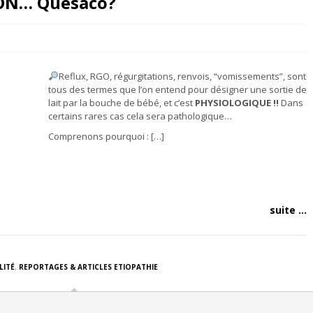
ON… Quesaco?
Reflux, RGO, régurgitations, renvois, “vomissements”, sont
tous des termes que l’on entend pour désigner une sortie de
lait par la bouche de bébé, et c’est
PHYSIOLOGIQUE !!
Dans
certains rares cas cela sera pathologique…
Comprenons pourquoi : […]
suite ...
LITÉ
,
REPORTAGES & ARTICLES ETIOPATHIE